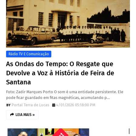
Rádio TV E Comunicação
As Ondas do Tempo: O Resgate que
Devolve a Voz à História de Feira de
Santana
Foto: Zadir Marques Porto O som é uma entidade persistente. Ele
pode ficar guardado em fitas magnéticas, acumulando p…
Portal Terra de Lucas
4/01/2026 05:18:00 PM
LEIA MAIS »