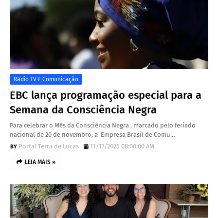
Rádio TV E Comunicação
EBC lança programação especial para a
Semana da Consciência Negra
Para celebrar o Mês da Consciência Negra , marcado pelo feriado
nacional de 20 de novembro, a Empresa Brasil de Comu…
Portal Terra de Lucas
11/17/2025 08:00:00 AM
LEIA MAIS »