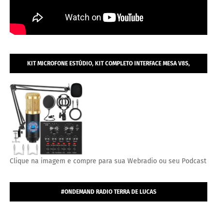
KIT MICROFONE ESTÚDIO, KIT COMPLETO INTERFACE MESA V8S,
MICROFONE ESTÚDIO PROFISSIONAL CONDENSADOR.
Clique na imagem e compre para sua Webradio ou seu Podcast
#ONDEMAND RADIO TERRA DE LUCAS