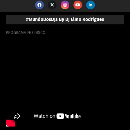
#MundoDosDJs By DJ Elmo Rodrigues
PROGRAMA NO DISCO