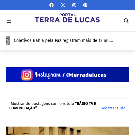
Coletivos Bahia pela Paz registram mais de 12 mil
atendimentos em Feira de Santana e apresentam
resultados de 1 ano nesta sexta-feira (10/04)
Mostrando postagens com o rótulo
RÁDIO TV E
COMUNICAÇÃO
Mostrar tudo