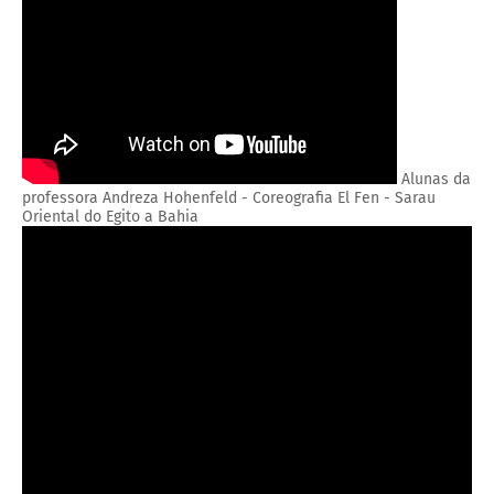
Alunas da
professora Andreza Hohenfeld - Coreografia El Fen - Sarau
Oriental do Egito a Bahia