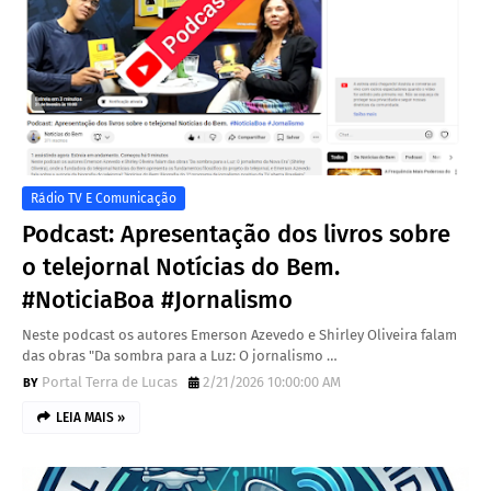
Rádio TV E Comunicação
Podcast: Apresentação dos livros sobre
o telejornal Notícias do Bem.
#NoticiaBoa #Jornalismo
Neste podcast os autores Emerson Azevedo e Shirley Oliveira falam
das obras "Da sombra para a Luz: O jornalismo …
Portal Terra de Lucas
2/21/2026 10:00:00 AM
LEIA MAIS »