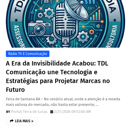
Rádio TV E Comunicação
A Era da Invisibilidade Acabou: TDL
Comunicação une Tecnologia e
Estratégias para Projetar Marcas no
Futuro
Feira de Santana BA – No cenário atual, onde a atenção é a moeda
mais valiosa do mercado, não basta estar presente; …
Portal Terra de Lucas
2/21/2026 09:52:00 AM
LEIA MAIS »