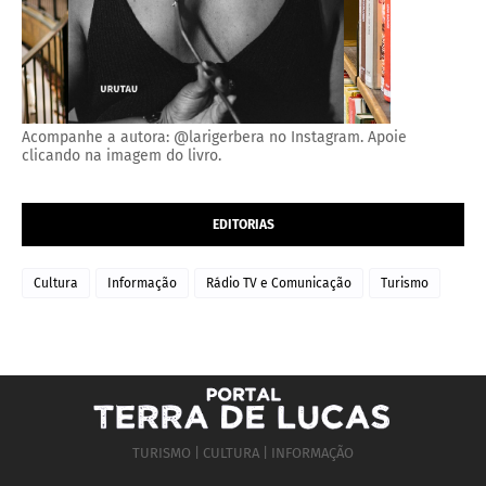
Acompanhe a autora: @larigerbera no Instagram. Apoie
clicando na imagem do livro.
EDITORIAS
Cultura
Informação
Rádio TV e Comunicação
Turismo
TURISMO | CULTURA | INFORMAÇÃO