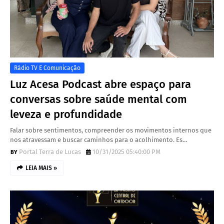
Rádio TV E Comunicação
Luz Acesa Podcast abre espaço para
conversas sobre saúde mental com
leveza e profundidade
Falar sobre sentimentos, compreender os movimentos internos que
nos atravessam e buscar caminhos para o acolhimento. Es…
Portal Terra de Lucas
10/31/2025 05:40:00 PM
LEIA MAIS »