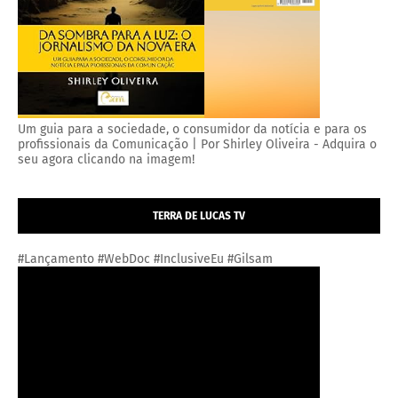
Um guia para a sociedade, o consumidor da notícia e para os
profissionais da Comunicação | Por Shirley Oliveira - Adquira o
seu agora clicando na imagem!
TERRA DE LUCAS TV
#Lançamento #WebDoc #InclusiveEu #Gilsam