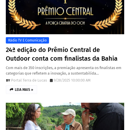
Rádio TV E Comunicação
24ª edição do Prêmio Central de
Outdoor conta com finalistas da Bahia
Com mais de 350 inscrições, a premiação apresenta os finalistas em
categorias que refletem a inovação, a sustentabilida…
Portal Terra de Lucas
9/28/2025 10:00:00 AM
LEIA MAIS »