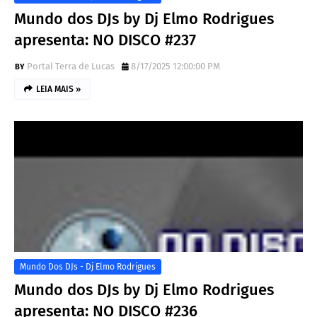
Mundo dos DJs by Dj Elmo Rodrigues
apresenta: NO DISCO #237
Portal Terra de Lucas
8/17/2025 12:00:00 PM
LEIA MAIS »
Mundo Dos DJs - Dj Elmo Rodrigues
Mundo dos DJs by Dj Elmo Rodrigues
apresenta: NO DISCO #236