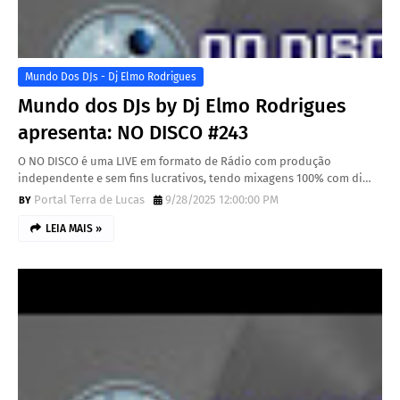
Mundo Dos DJs - Dj Elmo Rodrigues
Mundo dos DJs by Dj Elmo Rodrigues
apresenta: NO DISCO #243
O NO DISCO é uma LIVE em formato de Rádio com produção
independente e sem fins lucrativos, tendo mixagens 100% com di…
Portal Terra de Lucas
9/28/2025 12:00:00 PM
LEIA MAIS »