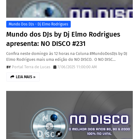
Mundo Dos DJs - Dj Elmo Rodrigues
Mundo dos DJs by Dj Elmo Rodrigues
apresenta: NO DISCO #231
Confira neste domingo às 12 horas na Coluna #MundoDosDJs by DJ
Elmo Rodrigues mais uma edição do NO DISCO. O NO DISC…
Portal Terra de Lucas
7/06/2025 11:00:00 AM
LEIA MAIS »