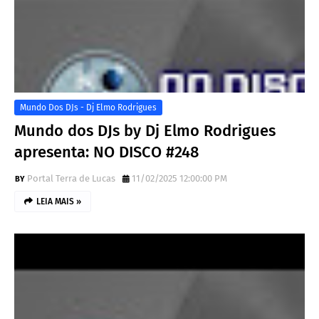
Mundo Dos DJs - Dj Elmo Rodrigues
Mundo dos DJs by Dj Elmo Rodrigues
apresenta: NO DISCO #248
Portal Terra de Lucas
11/02/2025 12:00:00 PM
LEIA MAIS »