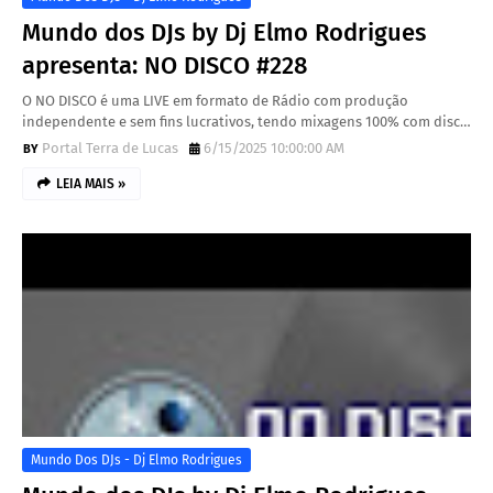
Mundo dos DJs by Dj Elmo Rodrigues
apresenta: NO DISCO #228
O NO DISCO é uma LIVE em formato de Rádio com produção
independente e sem fins lucrativos, tendo mixagens 100% com disc…
Portal Terra de Lucas
6/15/2025 10:00:00 AM
LEIA MAIS »
Mundo Dos DJs - Dj Elmo Rodrigues