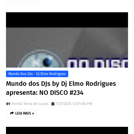
Mundo Dos DJs - Dj Elmo Rodrigues
Mundo dos DJs by Dj Elmo Rodrigues
apresenta: NO DISCO #234
Portal Terra de Lucas
7/27/2025 12:01:00 PM
LEIA MAIS »