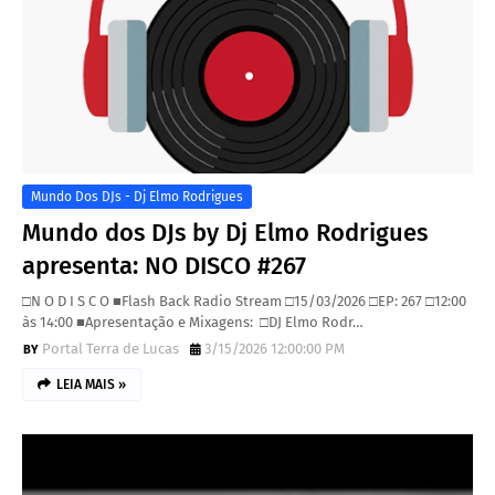
Mundo Dos DJs - Dj Elmo Rodrigues
Mundo dos DJs by Dj Elmo Rodrigues
apresenta: NO DISCO #267
□N O D I S C O ■Flash Back Radio Stream □15/03/2026 □EP: 267 □12:00
às 14:00 ■Apresentação e Mixagens: □DJ Elmo Rodr…
Portal Terra de Lucas
3/15/2026 12:00:00 PM
LEIA MAIS »