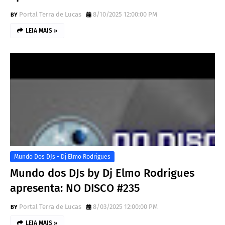
Portal Terra de Lucas
8/10/2025 12:00:00 PM
LEIA MAIS »
Mundo Dos DJs - Dj Elmo Rodrigues
Mundo dos DJs by Dj Elmo Rodrigues
apresenta: NO DISCO #235
Portal Terra de Lucas
8/03/2025 12:00:00 PM
LEIA MAIS »