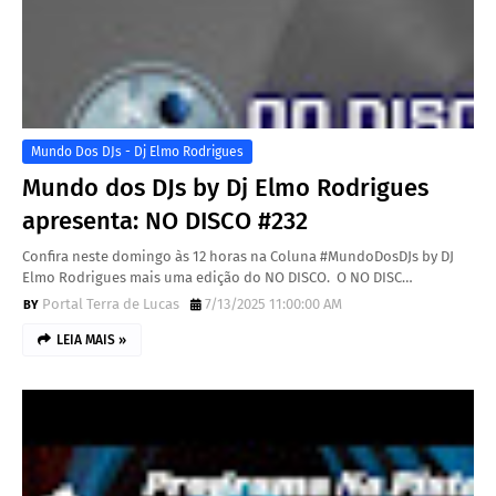
Mundo Dos DJs - Dj Elmo Rodrigues
Mundo dos DJs by Dj Elmo Rodrigues
apresenta: NO DISCO #232
Confira neste domingo às 12 horas na Coluna #MundoDosDJs by DJ
Elmo Rodrigues mais uma edição do NO DISCO. O NO DISC…
Portal Terra de Lucas
7/13/2025 11:00:00 AM
LEIA MAIS »