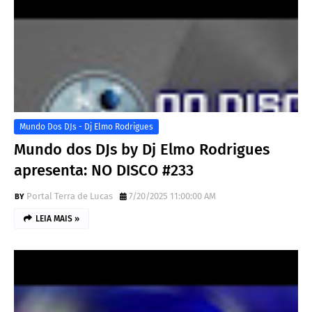
Mundo Dos DJs - Dj Elmo Rodrigues
Mundo dos DJs by Dj Elmo Rodrigues
apresenta: NO DISCO #233
Portal Terra de Lucas
7/20/2025 11:00:00 AM
LEIA MAIS »