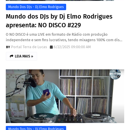
Mundo Dos DJs - Dj Elmo Rodrigues
Mundo dos DJs by Dj Elmo Rodrigues
apresenta: NO DISCO #229
O NO DISCO é uma LIVE em formato de Rádio com produção
independente e sem fins lucrativos, tendo mixagens 100% com dis…
Portal Terra de Lucas
6/22/2025 09:00:00 AM
LEIA MAIS »
Mundo Dos DJs - Dj Elmo Rodrigues