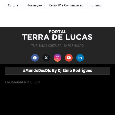
Cultura
Informação
Rádio TV e Comunicação
Turismo
TURISMO | CULTURA | INFORMAÇÃO
#MundoDosDJs By DJ Elmo Rodrigues
PROGRAMA NO DISCO