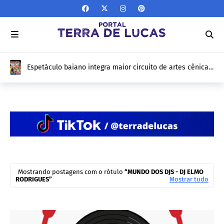
Espetáculo baiano integra maior circuito de artes cênicas
do Brasil e fará turnê por 12 estados
Mostrando postagens com o rótulo
MUNDO DOS DJS - DJ ELMO
RODRIGUES
Mostrar tudo