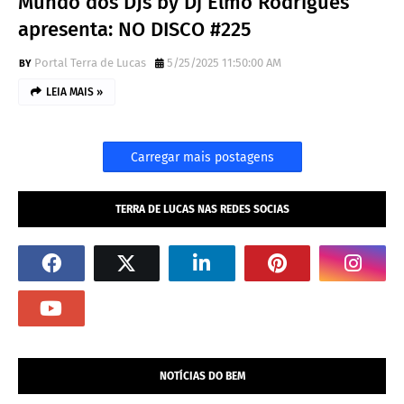
Mundo dos DJs by Dj Elmo Rodrigues
apresenta: NO DISCO #225
Portal Terra de Lucas
5/25/2025 11:50:00 AM
LEIA MAIS »
Carregar mais postagens
TERRA DE LUCAS NAS REDES SOCIAS
NOTÍCIAS DO BEM