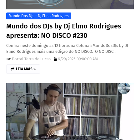
Mundo Dos DJs - Dj Elmo Rodrigues
Mundo dos DJs by Dj Elmo Rodrigues
apresenta: NO DISCO #230
Confira neste domingo às 12 horas na Coluna #MundoDosDJs by DJ
Elmo Rodrigues mais uma edição do NO DISCO. O NO DISC…
Portal Terra de Lucas
6/29/2025 09:00:00 AM
LEIA MAIS »