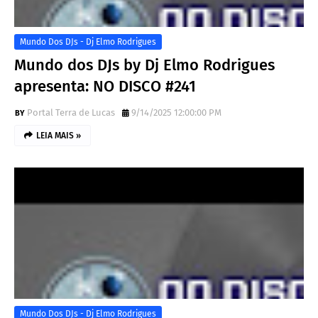
Mundo Dos DJs - Dj Elmo Rodrigues
Mundo dos DJs by Dj Elmo Rodrigues
apresenta: NO DISCO #241
Portal Terra de Lucas
9/14/2025 12:00:00 PM
LEIA MAIS »
Mundo Dos DJs - Dj Elmo Rodrigues