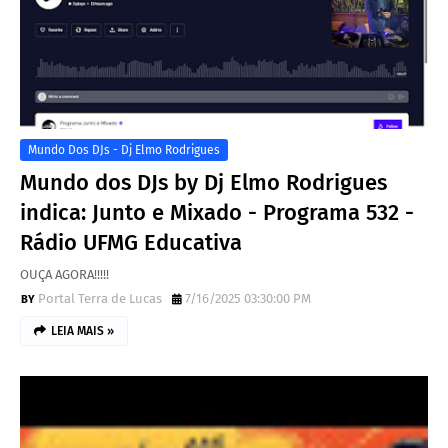
Mundo Dos DJs - Dj Elmo Rodrigues
Mundo dos DJs by Dj Elmo Rodrigues
indica: Junto e Mixado - Programa 532 -
Rádio UFMG Educativa
OUÇA AGORA!!!!!
Portal Terra de Lucas
7/16/2025 03:30:00 PM
LEIA MAIS »