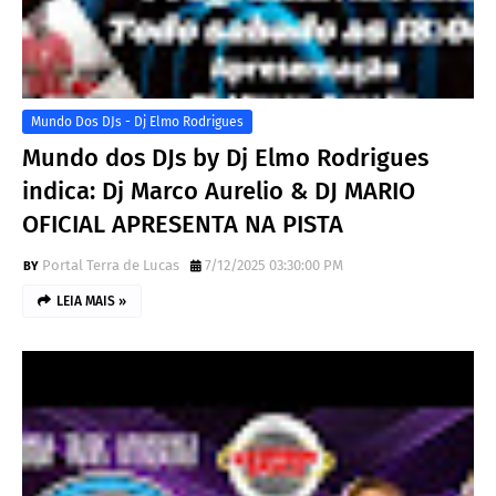
Mundo Dos DJs - Dj Elmo Rodrigues
Mundo dos DJs by Dj Elmo Rodrigues
indica: Dj Marco Aurelio & DJ MARIO
OFICIAL APRESENTA NA PISTA
Portal Terra de Lucas
7/12/2025 03:30:00 PM
LEIA MAIS »