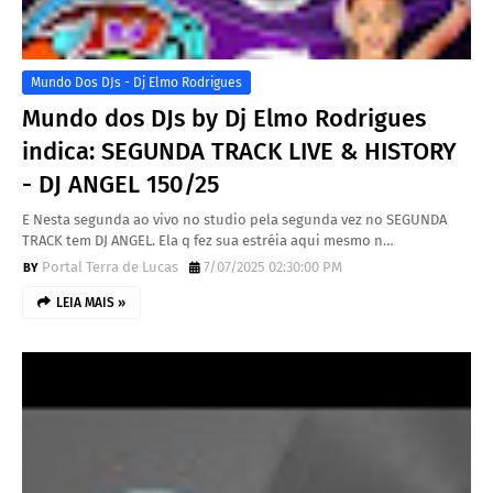
Mundo Dos DJs - Dj Elmo Rodrigues
Mundo dos DJs by Dj Elmo Rodrigues
indica: SEGUNDA TRACK LIVE & HISTORY
- DJ ANGEL 150/25
E Nesta segunda ao vivo no studio pela segunda vez no SEGUNDA
TRACK tem DJ ANGEL. Ela q fez sua estréia aqui mesmo n…
Portal Terra de Lucas
7/07/2025 02:30:00 PM
LEIA MAIS »