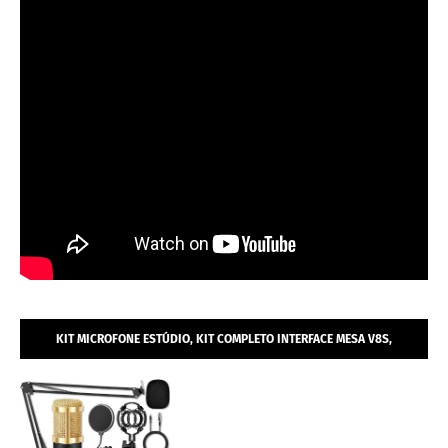
KIT MICROFONE ESTÚDIO, KIT COMPLETO INTERFACE MESA V8S,
MICROFONE ESTÚDIO PROFISSIONAL CONDENSADOR.