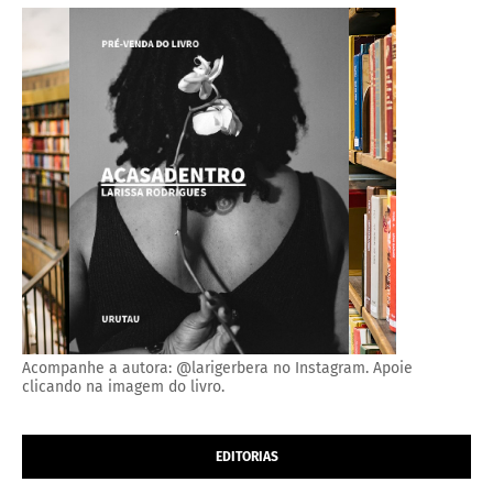
Acompanhe a autora: @larigerbera no Instagram. Apoie
clicando na imagem do livro.
EDITORIAS