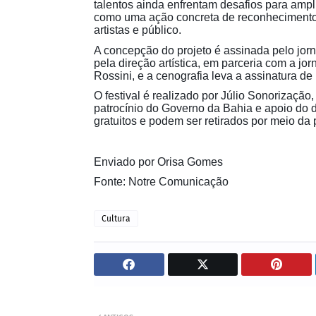
talentos ainda enfrentam desafios para ampl
como uma ação concreta de reconhecimento 
artistas e público.
A concepção do projeto é assinada pelo jor
pela direção artística, em parceria com a jor
Rossini, e a cenografia leva a assinatura 
O festival é realizado por Júlio Sonorizaçã
patrocínio do Governo da Bahia e apoio do 
gratuitos e podem ser retirados por meio da
Enviado por Orisa Gomes
Fonte: Notre Comunicação
Cultura