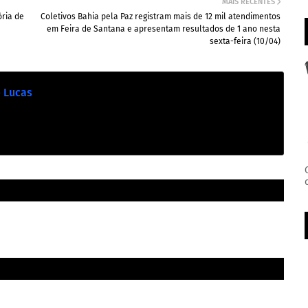
MAIS RECENTES
ória de
Coletivos Bahia pela Paz registram mais de 12 mil atendimentos
em Feira de Santana e apresentam resultados de 1 ano nesta
sexta-feira (10/04)
e Lucas