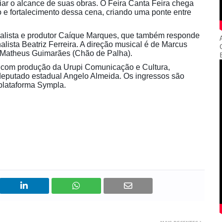
iar o alcance de suas obras. O Feira Canta Feira chega
e fortalecimento dessa cena, criando uma ponte entre
nalista e produtor Caíque Marques, que também responde
nalista Beatriz Ferreira. A direção musical é de Marcus
de Matheus Guimarães (Chão de Palha).
o, com produção da Urupi Comunicação e Cultura,
deputado estadual Angelo Almeida. Os ingressos são
 plataforma Sympla.