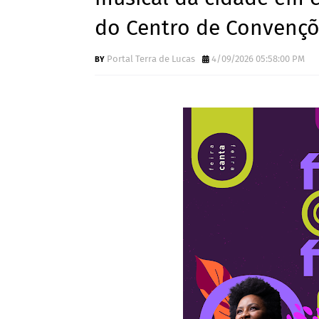
do Centro de Convenç
Portal Terra de Lucas
4/09/2026 05:58:00 PM