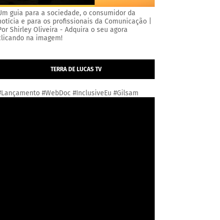
Um guia para a sociedade, o consumidor da
notícia e para os profissionais da Comunicação |
Por Shirley Oliveira - Adquira o seu agora
clicando na imagem!
TERRA DE LUCAS TV
#Lançamento #WebDoc #InclusiveEu #Gilsam