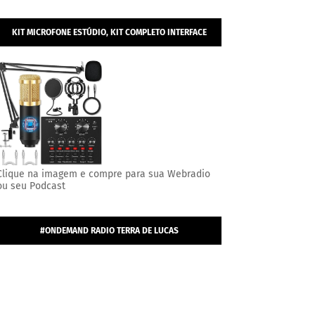
KIT MICROFONE ESTÚDIO, KIT COMPLETO INTERFACE
MESA V8S, MICROFONE ESTÚDIO PROFISSIONAL
CONDENSADOR.
Clique na imagem e compre para sua Webradio
ou seu Podcast
#ONDEMAND RADIO TERRA DE LUCAS