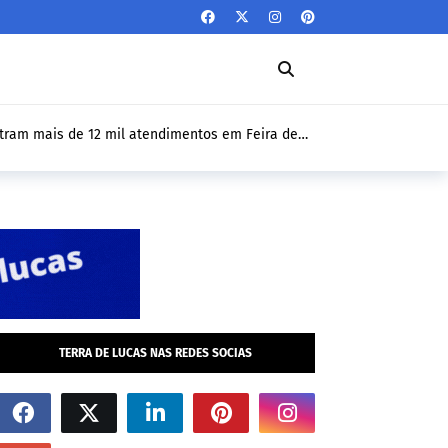
stram mais de 12 mil atendimentos em Feira de
dos de 1 ano nesta sexta-feira (10/04)
TERRA DE LUCAS NAS REDES SOCIAS