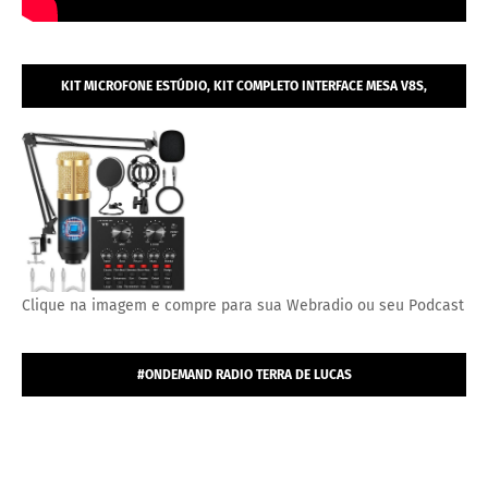
KIT MICROFONE ESTÚDIO, KIT COMPLETO INTERFACE MESA V8S,
MICROFONE ESTÚDIO PROFISSIONAL CONDENSADOR.
Clique na imagem e compre para sua Webradio ou seu Podcast
#ONDEMAND RADIO TERRA DE LUCAS