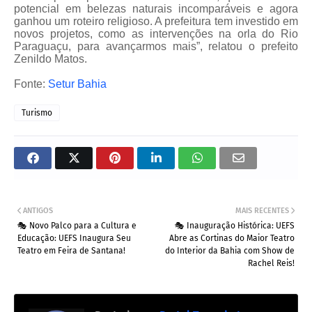
potencial em belezas naturais incomparáveis e agora
ganhou um roteiro religioso. A prefeitura tem investido em
novos projetos, como as intervenções na orla do Rio
Paraguaçu, para avançarmos mais”, relatou o prefeito
Zenildo Matos.
Fonte:
Setur Bahia
Turismo
ANTIGOS
MAIS RECENTES
🎭 Novo Palco para a Cultura e
🎭 Inauguração Histórica: UEFS
Educação: UEFS Inaugura Seu
Abre as Cortinas do Maior Teatro
Teatro em Feira de Santana!
do Interior da Bahia com Show de
Rachel Reis!