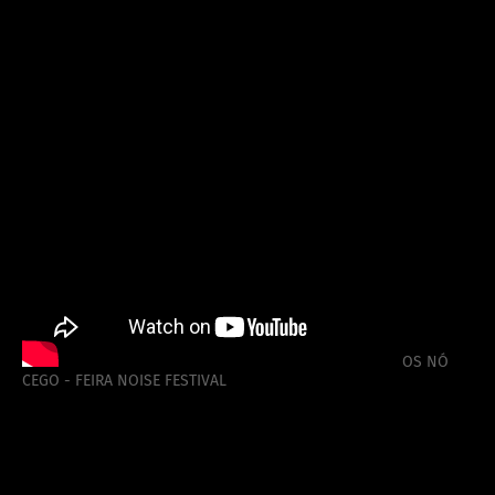
OS NÓ
CEGO - FEIRA NOISE FESTIVAL