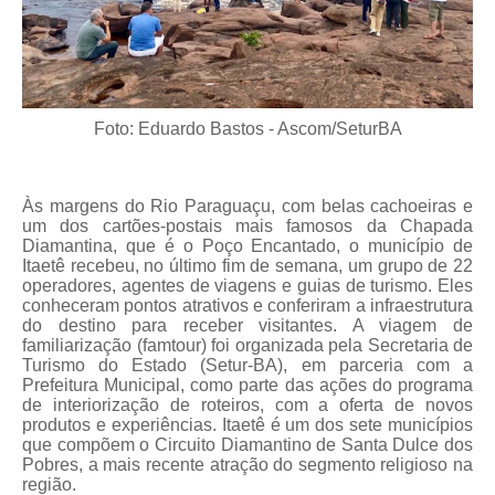
Foto: Eduardo Bastos - Ascom/SeturBA
Às margens do Rio Paraguaçu, com belas cachoeiras e
um dos cartões-postais mais famosos da Chapada
Diamantina, que é o Poço Encantado, o município de
Itaetê recebeu, no último fim de semana, um grupo de 22
operadores, agentes de viagens e guias de turismo. Eles
conheceram pontos atrativos e conferiram a infraestrutura
do destino para receber visitantes. A viagem de
familiarização (famtour) foi organizada pela Secretaria de
Turismo do Estado (Setur-BA), em parceria com a
Prefeitura Municipal, como parte das ações do programa
de interiorização de roteiros, com a oferta de novos
produtos e experiências. Itaetê é um dos sete municípios
que compõem o Circuito Diamantino de Santa Dulce dos
Pobres, a mais recente atração do segmento religioso na
região.