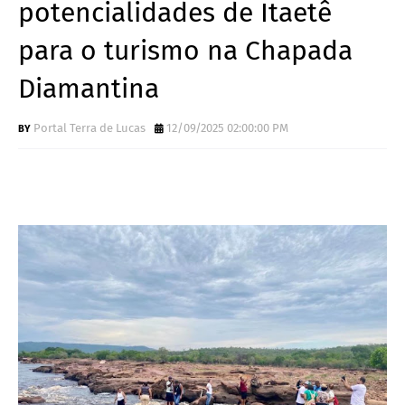
potencialidades de Itaetê
para o turismo na Chapada
Diamantina
Portal Terra de Lucas
12/09/2025 02:00:00 PM