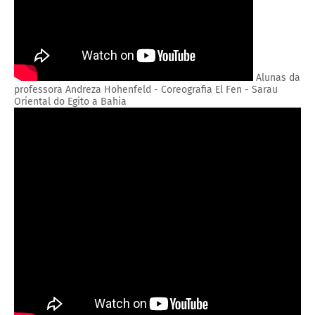
Alunas da
professora Andreza Hohenfeld - Coreografia El Fen - Sarau
Oriental do Egito a Bahia