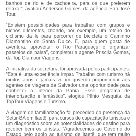
banhos de rio e de cachoeira, para os que preferem
relaxar”, avaliou Anderson Gomes, da agência San José
Tour.
“Existem possibilidades para trabalhar com grupos e
nichos diferentes, criando, por exemplo, um roteiro do
ciclismo da fé para percorrer de bicicleta o Caminho
Diamantino de Santa Dulce. E, para quem gosta de
aventura, aproveitar o Rio Paraguaçu e organizar
passeios de balsa”, completou a agente Priscila Gomes,
da Top Glamour Viagens.
A iniciativa da secretaria foi aprovada pelos participantes.
“Esta é uma experiência ímpar. Trabalho com turismo há
muitos anos e jamais vi um governo proporcionar aos
agentes de viagens de Salvador uma oportunidade para
conhecer o interior da Bahia. Esse programa de
interiorização é fantástico”, elogiou Plínio Mesquita, da
TopTour Viagens e Turismo.
A viagem de familiarização foi precedida da presença da
Setur-BA em Itaetê, para cursos de capacitação turística e
um diagnóstico sobre as potencialidades do destino para
receber bem os turistas. “Agradecemos ao Governo do
Estado pelo apoio ao turismo de Itaetê, que tem muito