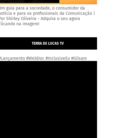
Um guia para a sociedade, o consumidor da
notícia e para os profissionais da Comunicação |
Por Shirley Oliveira - Adquira o seu agora
clicando na imagem!
TERRA DE LUCAS TV
#Lançamento #WebDoc #InclusiveEu #Gilsam