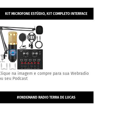
KIT MICROFONE ESTÚDIO, KIT COMPLETO INTERFACE
MESA V8S, MICROFONE ESTÚDIO PROFISSIONAL
CONDENSADOR.
Clique na imagem e compre para sua Webradio
ou seu Podcast
#ONDEMAND RADIO TERRA DE LUCAS