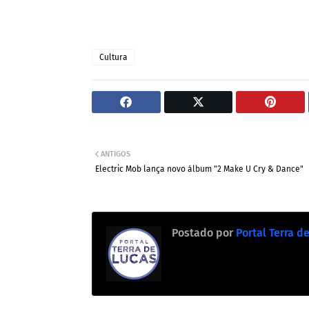
Cultura
ANTIGOS
Electric Mob lança novo álbum "2 Make U Cry & Dance"
Postado por
Portal Terra d