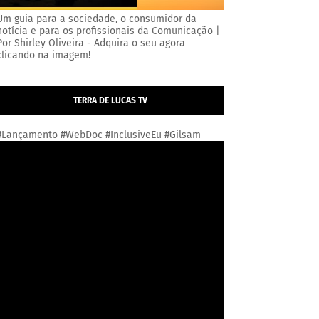
Um guia para a sociedade, o consumidor da
notícia e para os profissionais da Comunicação |
Por Shirley Oliveira - Adquira o seu agora
clicando na imagem!
TERRA DE LUCAS TV
#Lançamento #WebDoc #InclusiveEu #Gilsam