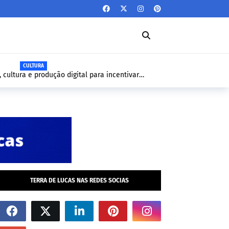
TURA
 produção digital para incentivar
Laboratório Sala de Rote
Feira de Santana
TERRA DE LUCAS NAS REDES SOCIAS