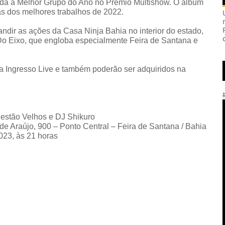
cada a Melhor Grupo do Ano no Prêmio Multishow. O álbum
tas dos melhores trabalhos de 2022.
ndir as ações da Casa Ninja Bahia no interior do estado,
Do Eixo, que engloba especialmente Feira de Santana e
ma Ingresso Live e também poderão ser adquiridos na
estão Velhos e DJ Shikuro
 Araújo, 900 – Ponto Central – Feira de Santana / Bahia
023, às 21 horas