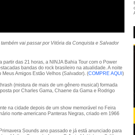
 também vai passar por Vitória da Conquista e Salvador
a partir das 21 horas, a NINJA Bahia Tour com o Power
stacadas bandas do rock brasileiro na atualidade. A noite
o Meus Amigos Estão Velhos (Salvador).
(
COMPRE AQUI
)
hrash (mistura de mais de um gênero musical) formada
mposta por Charles Gama, Chaene da Gama e Rodrigo
nte na cidade depois de um show memorável no Feira
ionário norte-americano Panteras Negras, criado em 1966
 Primavera Sounds ano passado e já está anunciado para