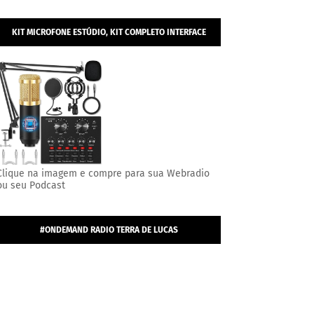
KIT MICROFONE ESTÚDIO, KIT COMPLETO INTERFACE
MESA V8S, MICROFONE ESTÚDIO PROFISSIONAL
CONDENSADOR.
Clique na imagem e compre para sua Webradio
ou seu Podcast
#ONDEMAND RADIO TERRA DE LUCAS