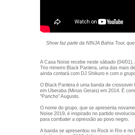
Show faz parte da NINJA Bahia Tour, que
A Casa Noise recebe neste sábado (04/01), 
Trio mineiro Black Pantera, uma das mais de
ainda contará com DJ Shikuro e com o grup
O Black Pantera é uma banda de crossover t
em Uberaba (Minas Gerais) em 2014. É co
“Pancho” Augusto.
O nome do grupo, que se apresenta novame
Noise 2019, é inspirado no partido revoluc
para combater a opressão ao povo negro.
A banda se apresentou no Rock in Rio e no