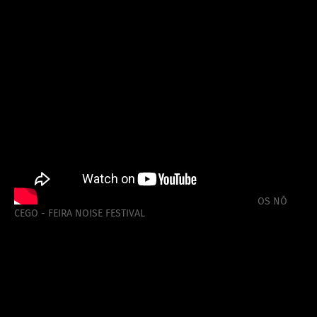
OS NÓ
CEGO - FEIRA NOISE FESTIVAL