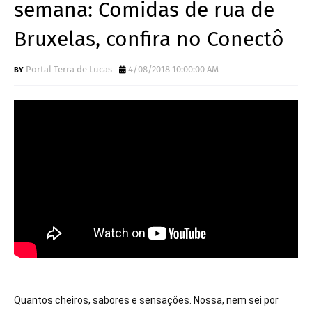
semana: Comidas de rua de
Bruxelas, confira no Conectô
Portal Terra de Lucas
4/08/2018 10:00:00 AM
Quantos cheiros, sabores e sensações. Nossa, nem sei por 