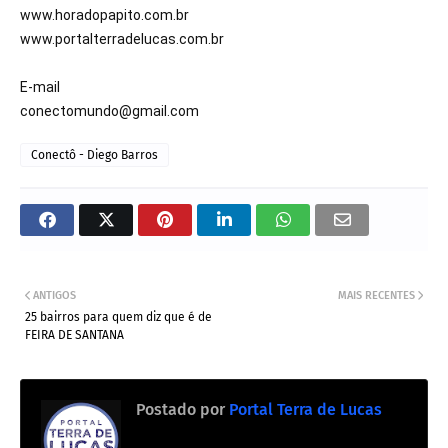
www.horadopapito.com.br

www.portalterradelucas.com.br

E-mail 

conectomundo@gmail.com
Conectô - Diego Barros
ANTIGOS
MAIS RECENTES
25 bairros para quem diz que é de
FEIRA DE SANTANA
Postado por
Portal Terra de Lucas