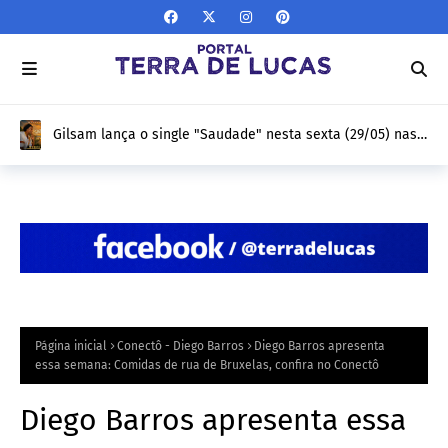
Feira de Letras une histórias, cultura e produção digital
para incentivar estudantes à leitura
Página inicial
Conectô - Diego Barros
Diego Barros apresenta
essa semana: Comidas de rua de Bruxelas, confira no Conectô
Diego Barros apresenta essa