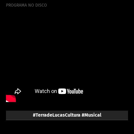
PROGRAMA NO DISCO
#TerradeLucasCultura #Musical