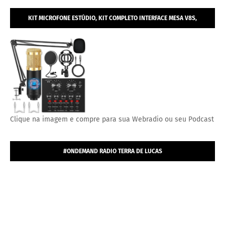
KIT MICROFONE ESTÚDIO, KIT COMPLETO INTERFACE MESA V8S,
MICROFONE ESTÚDIO PROFISSIONAL CONDENSADOR.
Clique na imagem e compre para sua Webradio ou seu Podcast
#ONDEMAND RADIO TERRA DE LUCAS