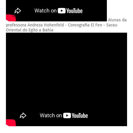
Alunas da
professora Andreza Hohenfeld - Coreografia El Fen - Sarau
Oriental do Egito a Bahia