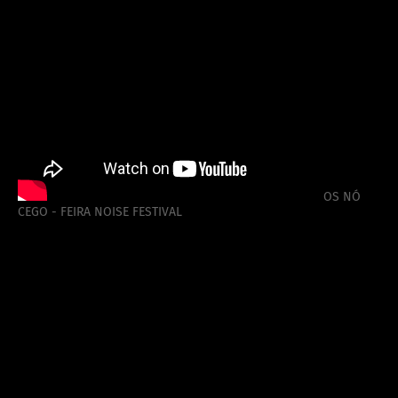
OS NÓ
CEGO - FEIRA NOISE FESTIVAL