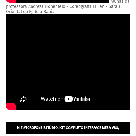
Alunas da
professora Andreza Hohenfeld - Coreografia El Fen - Sarau
Oriental do Egito a Bahia
KIT MICROFONE ESTÚDIO, KIT COMPLETO INTERFACE MESA V8S,