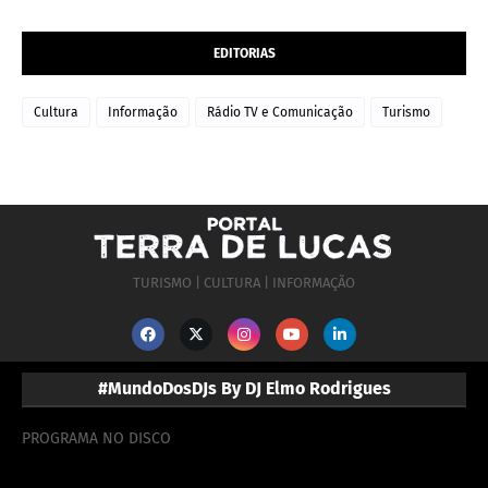
EDITORIAS
Cultura
Informação
Rádio TV e Comunicação
Turismo
TURISMO | CULTURA | INFORMAÇÃO
#MundoDosDJs By DJ Elmo Rodrigues
PROGRAMA NO DISCO