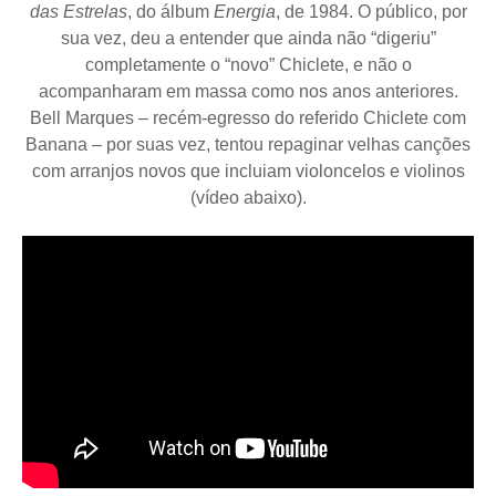
das Estrelas
, do álbum
Energia
, de 1984. O público, por
sua vez, deu a entender que ainda não “digeriu”
completamente o “novo” Chiclete, e não o
acompanharam em massa como nos anos anteriores.
Bell Marques – recém-egresso do referido Chiclete com
Banana – por suas vez, tentou repaginar velhas canções
com arranjos novos que incluiam violoncelos e violinos
(vídeo abaixo).