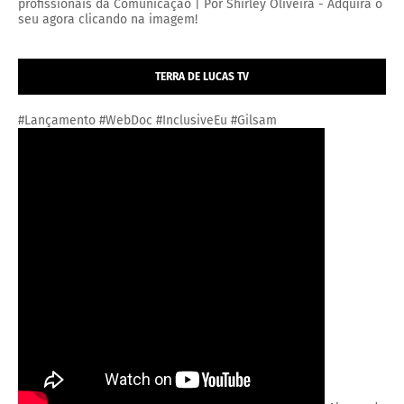
profissionais da Comunicação | Por Shirley Oliveira - Adquira o
seu agora clicando na imagem!
TERRA DE LUCAS TV
#Lançamento #WebDoc #InclusiveEu #Gilsam