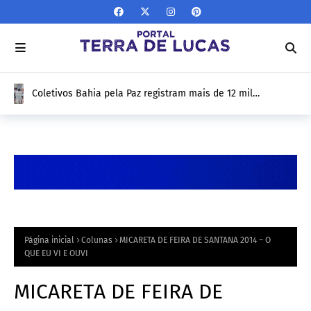
Coletivos Bahia pela Paz registram mais de 12 mil
atendimentos em Feira de Santana e apresentam
resultados de 1 ano nesta sexta-feira (10/04)
Página inicial
Colunas
MICARETA DE FEIRA DE SANTANA 2014 – O
QUE EU VI E OUVI
MICARETA DE FEIRA DE