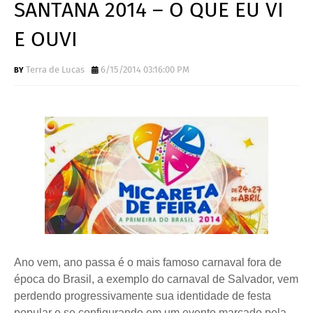
SANTANA 2014 – O QUE EU VI
E OUVI
Terra de Lucas
6/15/2014 03:16:00 PM
Ano vem, ano passa é o mais famoso carnaval fora de
época do Brasil, a exemplo do carnaval de Salvador, vem
perdendo progressivamente sua identidade de festa
popular e se configurando em um evento marcado pela