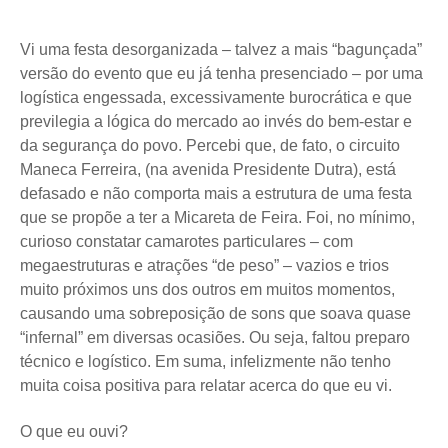
Vi uma festa desorganizada – talvez a mais “bagunçada”
versão do evento que eu já tenha presenciado – por uma
logística engessada, excessivamente burocrática e que
previlegia a lógica do mercado ao invés do bem-estar e
da segurança do povo. Percebi que, de fato, o circuito
Maneca Ferreira, (na avenida Presidente Dutra), está
defasado e não comporta mais a estrutura de uma festa
que se propõe a ter a Micareta de Feira. Foi, no mínimo,
curioso constatar camarotes particulares – com
megaestruturas e atrações “de peso” – vazios e trios
muito próximos uns dos outros em muitos momentos,
causando uma sobreposição de sons que soava quase
“infernal” em diversas ocasiões. Ou seja, faltou preparo
técnico e logístico. Em suma, infelizmente não tenho
muita coisa positiva para relatar acerca do que eu vi.
O que eu ouvi?