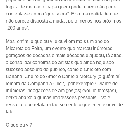
lógica de mercado: paga quem pode; quem não pode,
contenta-se com o “que sobra”. Eis uma realidade que
não parece disposta a mudar, pelo menos nos próximos
“200 anos”.
Mas, enfim, o que eu vi e ouvi em mais um ano de
Micareta de Feira, um evento que marcou inúmeras
gerações de décadas e mais décadas e ajudou, lá atrás,
a consolidar carreiras de artistas que ainda hoje são
sucesso absoluto de público, como o Chiclete com
Banana, Cheiro de Amor e Daniela Mercury (alguém aí
lembra da Companhia Clic?), por exemplo? Diante de
inúmeras indagações de amigos(as) e/ou leitores(as),
deixo abaixo algumas impressões pessoais – vale
ressaltar que relatarei tão somente o que eu vi e ouvi, de
fato.
O que eu vi?