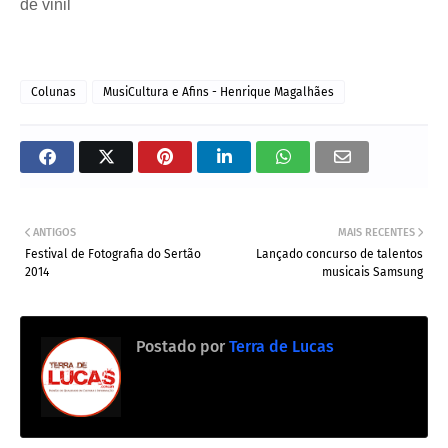
de vinil
Colunas
MusiCultura e Afins - Henrique Magalhães
ANTIGOS
MAIS RECENTES
Festival de Fotografia do Sertão
Lançado concurso de talentos
2014
musicais Samsung
Postado por
Terra de Lucas