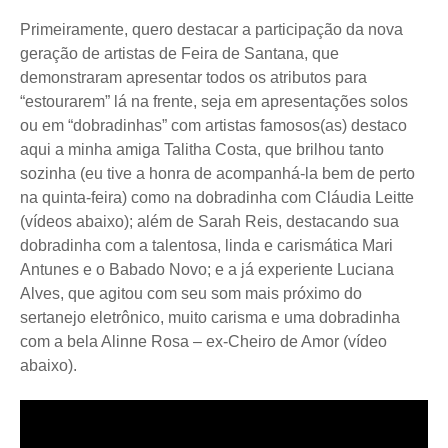
Primeiramente, quero destacar a participação da nova
geração de artistas de Feira de Santana, que
demonstraram apresentar todos os atributos para
“estourarem” lá na frente, seja em apresentações solos
ou em “dobradinhas” com artistas famosos(as) destaco
aqui a minha amiga Talitha Costa, que brilhou tanto
sozinha (eu tive a honra de acompanhá-la bem de perto
na quinta-feira) como na dobradinha com Cláudia Leitte
(vídeos abaixo); além de Sarah Reis, destacando sua
dobradinha com a talentosa, linda e carismática Mari
Antunes e o Babado Novo; e a já experiente Luciana
Alves, que agitou com seu som mais próximo do
sertanejo eletrônico, muito carisma e uma dobradinha
com a bela Alinne Rosa – ex-Cheiro de Amor (vídeo
abaixo).