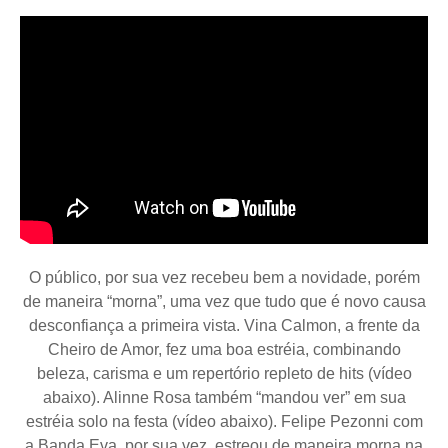
O público, por sua vez recebeu bem a novidade, porém
de maneira “morna”, uma vez que tudo que é novo causa
desconfiança a primeira vista. Vina Calmon, a frente da
Cheiro de Amor, fez uma boa estréia, combinando
beleza, carisma e um repertório repleto de hits (vídeo
abaixo). Alinne Rosa também “mandou ver” em sua
estréia solo na festa (vídeo abaixo). Felipe Pezonni com
a Banda Eva, por sua vez, estreou de maneira morna na