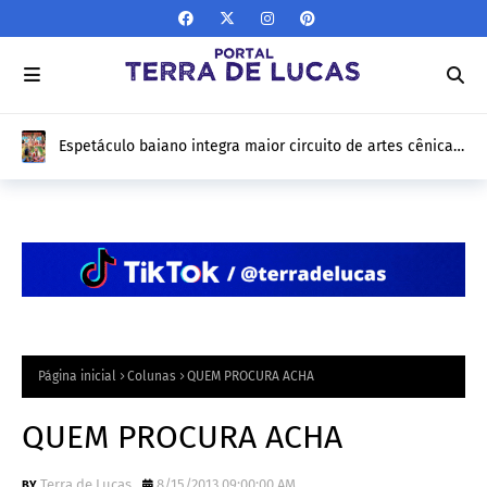
Espetáculo baiano integra maior circuito de artes cênicas
do Brasil e fará turnê por 12 estados
Página inicial
Colunas
QUEM PROCURA ACHA
QUEM PROCURA ACHA
Terra de Lucas
8/15/2013 09:00:00 AM