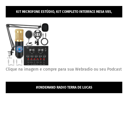
KIT MICROFONE ESTÚDIO, KIT COMPLETO INTERFACE MESA V8S,
MICROFONE ESTÚDIO PROFISSIONAL CONDENSADOR.
Clique na imagem e compre para sua Webradio ou seu Podcast
#ONDEMAND RADIO TERRA DE LUCAS