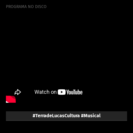
PROGRAMA NO DISCO
#TerradeLucasCultura #Musical