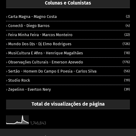
Colunas e Colunistas
Carta Magna - Magno Costa
(2)
Conectô - Diego Barros
(4)
Feira Minha Feira - Marcos Monteiro
(22)
Mundo Dos DJs - Dj Elmo Rodrigues
(126)
MusiCultura E Afins - Henrique Magalhães
(18)
Observações Culturais - Emerson Azevedo
(176)
Sertão - Homem Do Campo E Poesia - Carlos Silva
(56)
Studio Rock
(19)
Zepelinn - Everton Nery
(39)
Total de visualizações de página
1,746,843