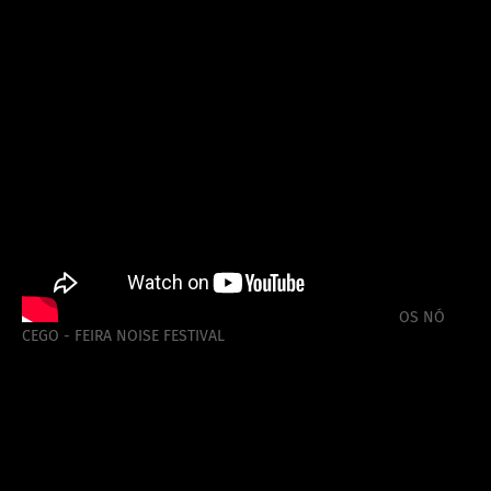
OS NÓ
CEGO - FEIRA NOISE FESTIVAL