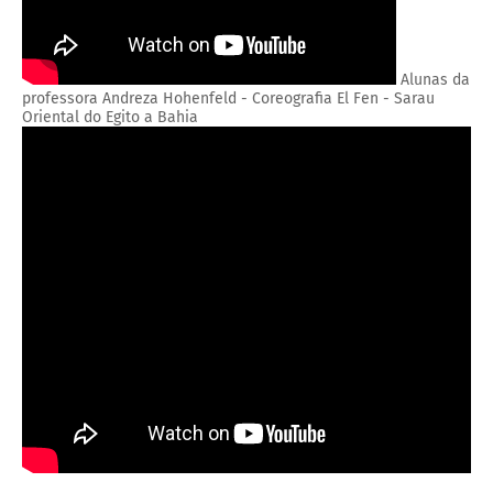
Alunas da
professora Andreza Hohenfeld - Coreografia El Fen - Sarau
Oriental do Egito a Bahia