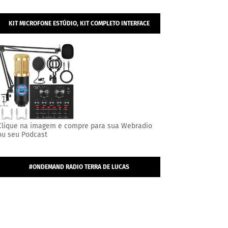
KIT MICROFONE ESTÚDIO, KIT COMPLETO INTERFACE
MESA V8S, MICROFONE ESTÚDIO PROFISSIONAL
CONDENSADOR.
Clique na imagem e compre para sua Webradio
ou seu Podcast
#ONDEMAND RADIO TERRA DE LUCAS