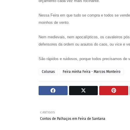
orçamento cada vez mais rocinante.
Nessa Feira em que tudo se compra e todos se vendem
moinhos de vento.
Nem medievais, nem apocalípticos, os cavaleiros pó
defensores da ordem ou arautos do caos, ou vice e ve
São rápidos e ruidosos, porque todos precisamos de 
Colunas
Feira minha Feira - Marcos Monteiro
ANTIGOS
Contos de Palhaços em Feira de Santana