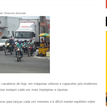
oto: Emerson Azevedo
s cavaleiros de hoje, em máquinas velozes e capacetes pós-modernos.
stas estejam cada vez mais impróprias e injustas.
s para lanças cada vez menores e é difícil manter equilíbrio sobre