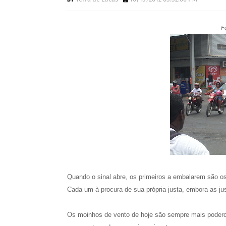
F
Quando o sinal abre, os primeiros a embalarem são o
Cada um à procura de sua própria justa, embora as ju
Os moinhos de vento de hoje são sempre mais poderoso