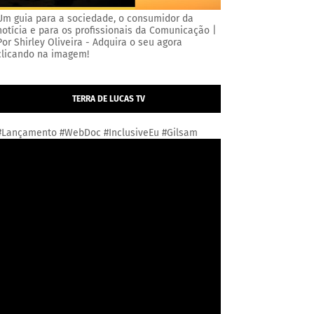
Um guia para a sociedade, o consumidor da
notícia e para os profissionais da Comunicação |
Por Shirley Oliveira - Adquira o seu agora
clicando na imagem!
TERRA DE LUCAS TV
#Lançamento #WebDoc #InclusiveEu #Gilsam