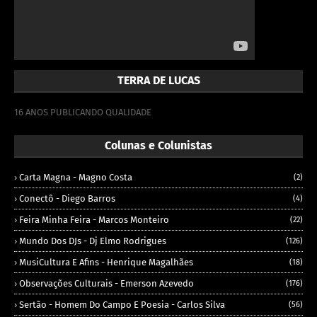
TERRA DE LUCAS
16 ANOS PUBLICANDO QUALIDADE
Colunas e Colunistas
Carta Magna - Magno Costa
(2)
Conectô - Diego Barros
(4)
Feira Minha Feira - Marcos Monteiro
(22)
Mundo Dos DJs - Dj Elmo Rodrigues
(126)
MusiCultura E Afins - Henrique Magalhães
(18)
Observações Culturais - Emerson Azevedo
(176)
Sertão - Homem Do Campo E Poesia - Carlos Silva
(56)