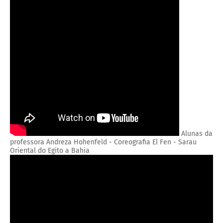
Alunas da
professora Andreza Hohenfeld - Coreografia El Fen - Sarau
Oriental do Egito a Bahia