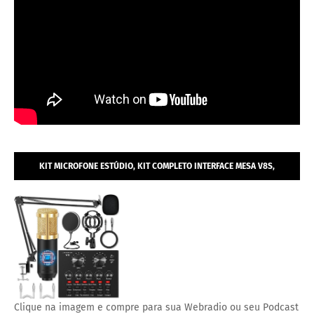
KIT MICROFONE ESTÚDIO, KIT COMPLETO INTERFACE MESA V8S,
MICROFONE ESTÚDIO PROFISSIONAL CONDENSADOR.
Clique na imagem e compre para sua Webradio ou seu Podcast