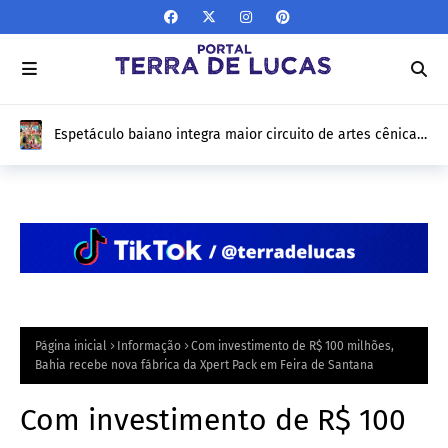
Espetáculo baiano integra maior circuito de artes cênicas
do Brasil e fará turnê por 12 estados
Página inicial
Informação
Com investimento de R$ 100 milhões,
Bahia recebe nova fábrica da Xpert Pack em Feira de Santana
Com investimento de R$ 100