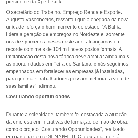
presidente da Xpert Pack.
O secretário do Trabalho, Emprego Renda e Esporte,
Augusto Vasconcelos, ressaltou que a chegada da nova
unidade reforça o bom momento do estado. “A Bahia
lidera a geração de empregos no Nordeste e, somente
nos dez primeiros meses deste ano, alcançamos um
recorde com mais de 104 mil novos postos formais. A
implantação desta nova fábrica deve ampliar ainda mais
as oportunidades em Feira de Santana, e nós seguimos
empenhados em fortalecer as empresas já instaladas,
para que mais trabalhadores possam melhorar a vida de
suas famílias”, afirmou.
Costurando oportunidades
Durante a solenidade, também foi destacada a atuação
da empresa em iniciativas de formação de mão de obra,
como o projeto “Costurando Oportunidades”, realizado
em parceria com o SENAI/FIEB. O programa, que já