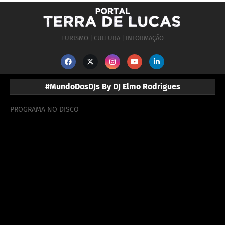
TURISMO | CULTURA | INFORMAÇÃO
#MundoDosDJs By DJ Elmo Rodrigues
PROGRAMA NO DISCO