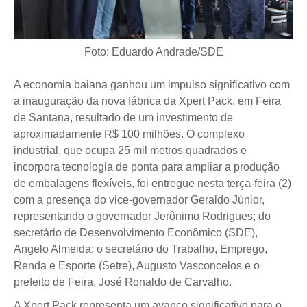
Foto: Eduardo Andrade/SDE
A economia baiana ganhou um impulso significativo com
a inauguração da nova fábrica da Xpert Pack, em Feira
de Santana, resultado de um investimento de
aproximadamente R$ 100 milhões. O complexo
industrial, que ocupa 25 mil metros quadrados e
incorpora tecnologia de ponta para ampliar a produção
de embalagens flexíveis, foi entregue nesta terça-feira (2)
com a presença do vice-governador Geraldo Júnior,
representando o governador Jerônimo Rodrigues; do
secretário de Desenvolvimento Econômico (SDE),
Angelo Almeida; o secretário do Trabalho, Emprego,
Renda e Esporte (Setre), Augusto Vasconcelos e o
prefeito de Feira, José Ronaldo de Carvalho.
A Xpert Pack representa um avanço significativo para o