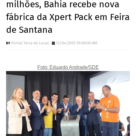
milhões, Bahia recebe nova
fábrica da Xpert Pack em Feira
de Santana
Portal Terra de Lucas
12/04/2025 05:00:00 AM
Foto: Eduardo Andrade/SDE