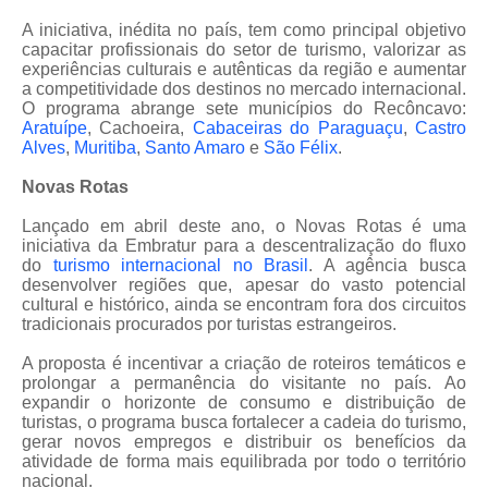
A iniciativa, inédita no país, tem como principal objetivo
capacitar profissionais do setor de turismo, valorizar as
experiências culturais e autênticas da região e aumentar
a competitividade dos destinos no mercado internacional.
O programa abrange sete municípios do Recôncavo:
Aratuípe
, Cachoeira,
Cabaceiras do Paraguaçu
,
Castro
Alves
,
Muritiba
,
Santo Amaro
e
São Félix
.
Novas Rotas
Lançado em abril deste ano, o Novas Rotas é uma
iniciativa da Embratur para a descentralização do fluxo
do
turismo internacional no Brasil
. A agência busca
desenvolver regiões que, apesar do vasto potencial
cultural e histórico, ainda se encontram fora dos circuitos
tradicionais procurados por turistas estrangeiros.
A proposta é incentivar a criação de roteiros temáticos e
prolongar a permanência do visitante no país. Ao
expandir o horizonte de consumo e distribuição de
turistas, o programa busca fortalecer a cadeia do turismo,
gerar novos empregos e distribuir os benefícios da
atividade de forma mais equilibrada por todo o território
nacional.