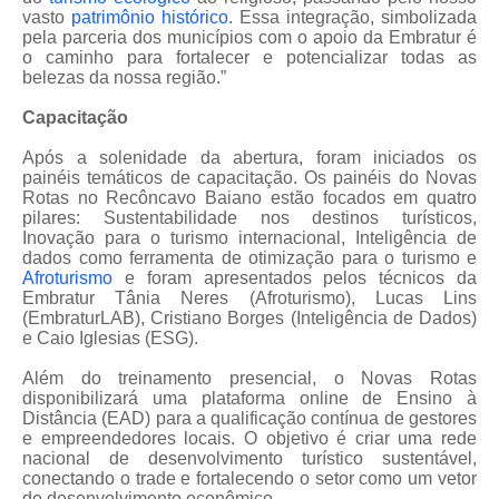
vasto
patrimônio histórico
. Essa integração, simbolizada
pela parceria dos municípios com o apoio da Embratur é
o caminho para fortalecer e potencializar todas as
belezas da nossa região.”
Capacitação
Após a solenidade da abertura, foram iniciados os
painéis temáticos de capacitação. Os painéis do Novas
Rotas no Recôncavo Baiano estão focados em quatro
pilares: Sustentabilidade nos destinos turísticos,
Inovação para o turismo internacional, Inteligência de
dados como ferramenta de otimização para o turismo e
Afroturismo
e foram apresentados pelos técnicos da
Embratur Tânia Neres (Afroturismo), Lucas Lins
(EmbraturLAB), Cristiano Borges (Inteligência de Dados)
e Caio Iglesias (ESG).
Além do treinamento presencial, o Novas Rotas
disponibilizará uma plataforma online de Ensino à
Distância (EAD) para a qualificação contínua de gestores
e empreendedores locais. O objetivo é criar uma rede
nacional de desenvolvimento turístico sustentável,
conectando o trade e fortalecendo o setor como um vetor
de desenvolvimento econômico.