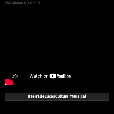
PROGRAMA NO DISCO
#TerradeLucasCultura #Musical