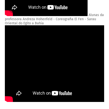
Alunas da
professora Andreza Hohenfeld - Coreografia El Fen - Sarau
Oriental do Egito a Bahia