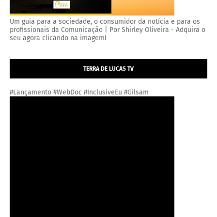
Um guia para a sociedade, o consumidor da notícia e para os
profissionais da Comunicação | Por Shirley Oliveira - Adquira o
seu agora clicando na imagem!
TERRA DE LUCAS TV
#Lançamento #WebDoc #InclusiveEu #Gilsam