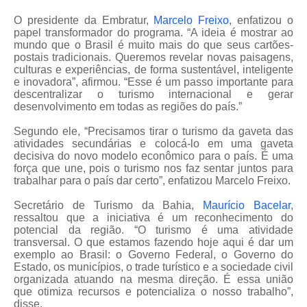
O presidente da Embratur,
Marcelo Freixo
, enfatizou o
papel transformador do programa. “A ideia é mostrar ao
mundo que o Brasil é muito mais do que seus cartões-
postais tradicionais. Queremos revelar novas paisagens,
culturas e experiências, de forma sustentável, inteligente
e inovadora”, afirmou. “Esse é um passo importante para
descentralizar o turismo internacional e gerar
desenvolvimento em todas as regiões do país.”
Segundo ele, “Precisamos tirar o turismo da gaveta das
atividades secundárias e colocá-lo em uma gaveta
decisiva do novo modelo econômico para o país. É uma
força que une, pois o turismo nos faz sentar juntos para
trabalhar para o país dar certo”, enfatizou Marcelo Freixo.
Secretário de Turismo da Bahia,
Maurício Bacelar
,
ressaltou que a iniciativa é um reconhecimento do
potencial da região. “O turismo é uma atividade
transversal. O que estamos fazendo hoje aqui é dar um
exemplo ao Brasil: o Governo Federal, o Governo do
Estado, os municípios, o trade turístico e a sociedade civil
organizada atuando na mesma direção. É essa união
que otimiza recursos e potencializa o nosso trabalho”,
disse.