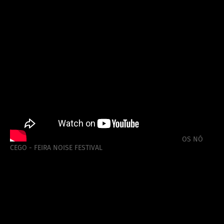
OS NÓ
CEGO - FEIRA NOISE FESTIVAL