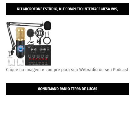
KIT MICROFONE ESTÚDIO, KIT COMPLETO INTERFACE MESA V8S,
MICROFONE ESTÚDIO PROFISSIONAL CONDENSADOR.
Clique na imagem e compre para sua Webradio ou seu Podcast
#ONDEMAND RADIO TERRA DE LUCAS