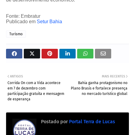
Fonte: Embratur
Publicado em
Setur Bahia
Turismo
ANTIGOS
MAIS RECENTES
Corrida On com a Vida acontece
Bahia ganha protagonismo no
em 7 de dezembro com
Plano Brasis e fortalece presença
participação gratuita e mensagem
no mercado turístico global
de esperança
Postado por
Portal Terra de Lucas