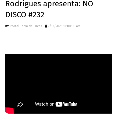
Rodrigues apresenta: NO
DISCO #232
Portal Terra de Lucas
7/13/2025 11:00:00 AM