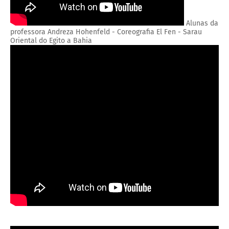
Alunas da
professora Andreza Hohenfeld - Coreografia El Fen - Sarau
Oriental do Egito a Bahia