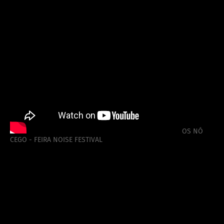
OS NÓ
CEGO - FEIRA NOISE FESTIVAL