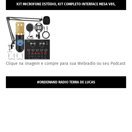
KIT MICROFONE ESTÚDIO, KIT COMPLETO INTERFACE MESA V8S,
MICROFONE ESTÚDIO PROFISSIONAL CONDENSADOR.
Clique na imagem e compre para sua Webradio ou seu Podcast
#ONDEMAND RADIO TERRA DE LUCAS