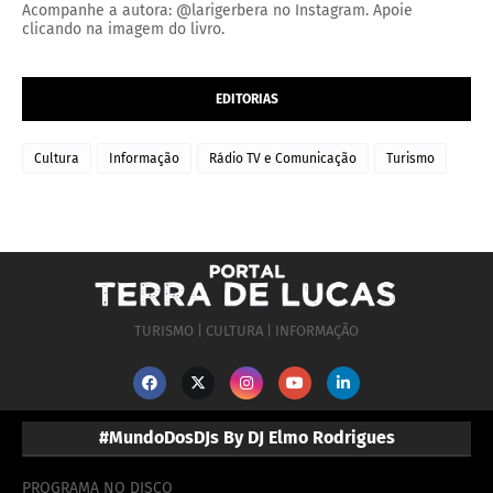
Acompanhe a autora: @larigerbera no Instagram. Apoie
clicando na imagem do livro.
EDITORIAS
Cultura
Informação
Rádio TV e Comunicação
Turismo
TURISMO | CULTURA | INFORMAÇÃO
#MundoDosDJs By DJ Elmo Rodrigues
PROGRAMA NO DISCO