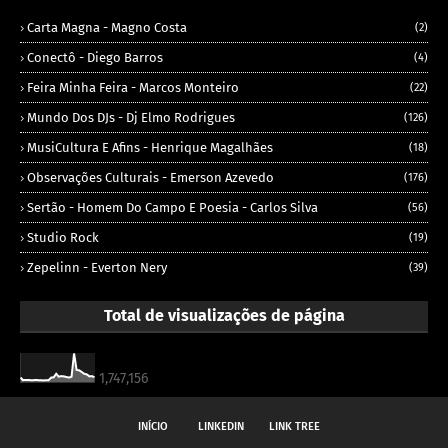
Carta Magna - Magno Costa
(2)
Conectô - Diego Barros
(4)
Feira Minha Feira - Marcos Monteiro
(22)
Mundo Dos DJs - Dj Elmo Rodrigues
(126)
MusiCultura E Afins - Henrique Magalhães
(18)
Observações Culturais - Emerson Azevedo
(176)
Sertão - Homem Do Campo E Poesia - Carlos Silva
(56)
Studio Rock
(19)
Zepelinn - Everton Nery
(39)
Total de visualizações de página
1,747,156
INÍCIO
LINKEDIN
LINK TREE