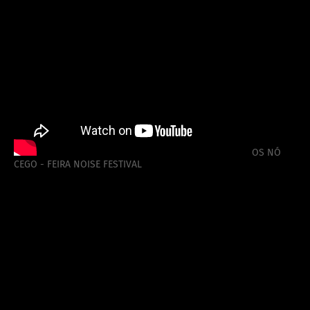
OS NÓ
CEGO - FEIRA NOISE FESTIVAL