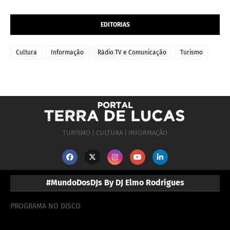
EDITORIAS
Cultura
Informação
Rádio TV e Comunicação
Turismo
TURISMO | CULTURA | INFORMAÇÃO
#MundoDosDJs By DJ Elmo Rodrigues
PROGRAMA NO DISCO