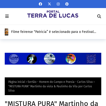
Filme feirense “Patricia” é selecionado para o Festival
Panorama Internacional Coisa de Cinema e será exibido no
Cine Glauber Rocha
Página inicial
Sertão - Homem do Campo e Poesia - Carlos Silva
"MISTURA PURA" Martinho da viola & Paulinho da Vila por Carlos
Silva
"MISTURA PURA" Martinho da