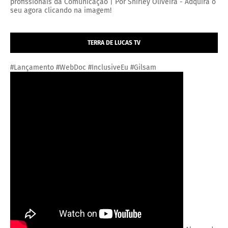
profissionais da Comunicação | Por Shirley Oliveira - Adquira o
seu agora clicando na imagem!
TERRA DE LUCAS TV
#Lançamento #WebDoc #InclusiveEu #Gilsam