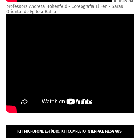
Alunas da
professora Andreza Hohenfeld - Coreografia El Fen - Sarau
Oriental do Egito a Bahia
KIT MICROFONE ESTÚDIO, KIT COMPLETO INTERFACE MESA V8S,