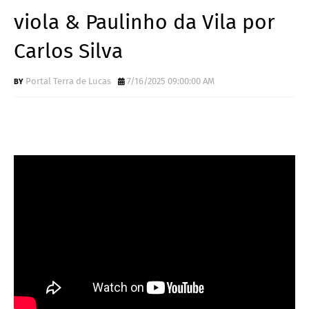
viola & Paulinho da Vila por
Carlos Silva
Portal Terra de Lucas
7/16/2025 09:00:00 AM