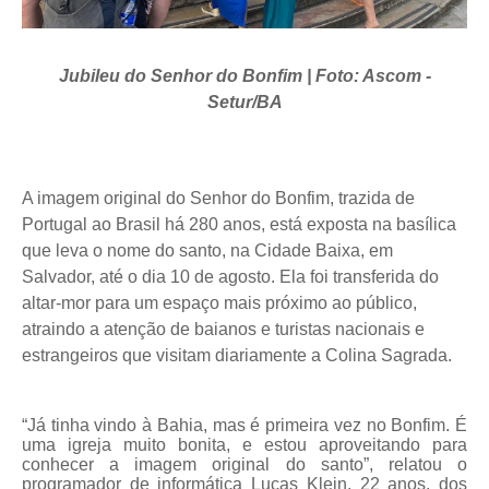
Jubileu do Senhor do Bonfim | Foto: Ascom -
Setur/BA
A imagem original do Senhor do Bonfim, trazida de
Portugal ao Brasil há 280 anos, está exposta na basílica
que leva o nome do santo, na Cidade Baixa, em
Salvador, até o dia 10 de agosto. Ela foi transferida do
altar-mor para um espaço mais próximo ao público,
atraindo a atenção de baianos e turistas nacionais e
estrangeiros que visitam diariamente a Colina Sagrada.
“Já tinha vindo à Bahia, mas é primeira vez no Bonfim. É
uma igreja muito bonita, e estou aproveitando para
conhecer a imagem original do santo”, relatou o
programador de informática Lucas Klein, 22 anos, dos