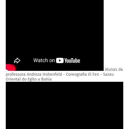
Alunas da
professora Andreza Hohenfeld - Coreografia El Fen - Sarau
Oriental do Egito a Bahia