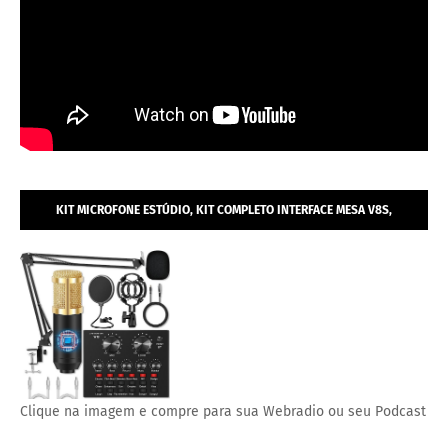
KIT MICROFONE ESTÚDIO, KIT COMPLETO INTERFACE MESA V8S,
MICROFONE ESTÚDIO PROFISSIONAL CONDENSADOR.
Clique na imagem e compre para sua Webradio ou seu Podcast