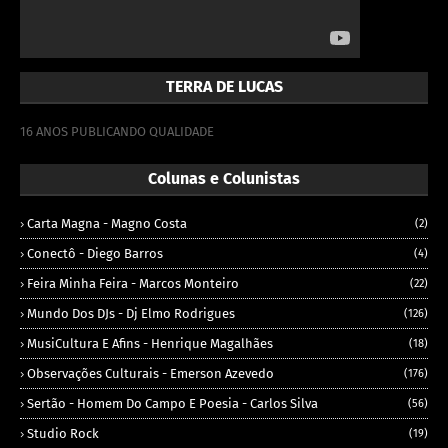
TERRA DE LUCAS
16 ANOS PUBLICANDO QUALIDADE
Colunas e Colunistas
Carta Magna - Magno Costa
(2)
Conectô - Diego Barros
(4)
Feira Minha Feira - Marcos Monteiro
(22)
Mundo Dos DJs - Dj Elmo Rodrigues
(126)
MusiCultura E Afins - Henrique Magalhães
(18)
Observações Culturais - Emerson Azevedo
(176)
Sertão - Homem Do Campo E Poesia - Carlos Silva
(56)
Studio Rock
(19)