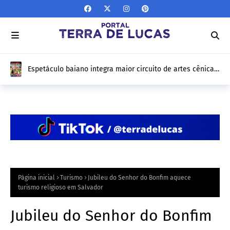
Espetáculo baiano integra maior circuito de artes cênicas
do Brasil e fará turnê por 12 estados
Página inicial
Turismo
Jubileu do Senhor do Bonfim aquece
turismo religioso em Salvador
Jubileu do Senhor do Bonfim