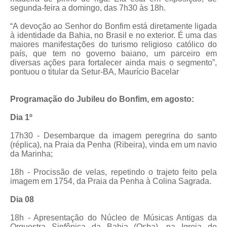
segunda-feira a domingo, das 7h30 às 18h.
“A devoção ao Senhor do Bonfim está diretamente ligada
à identidade da Bahia, no Brasil e no exterior. É uma das
maiores manifestações do turismo religioso católico do
país, que tem no governo baiano, um parceiro em
diversas ações para fortalecer ainda mais o segmento”,
pontuou o titular da Setur-BA, Maurício Bacelar
Programação do Jubileu do Bonfim, em agosto:
Dia 1º
17h30 - Desembarque da imagem peregrina do santo
(réplica), na Praia da Penha (Ribeira), vinda em um navio
da Marinha;
18h - Procissão de velas, repetindo o trajeto feito pela
imagem em 1754, da Praia da Penha à Colina Sagrada.
Dia 08
18h - Apresentação do Núcleo de Músicas Antigas da
Orquestra Sinfônica da Bahia (Osba), na Igreja do