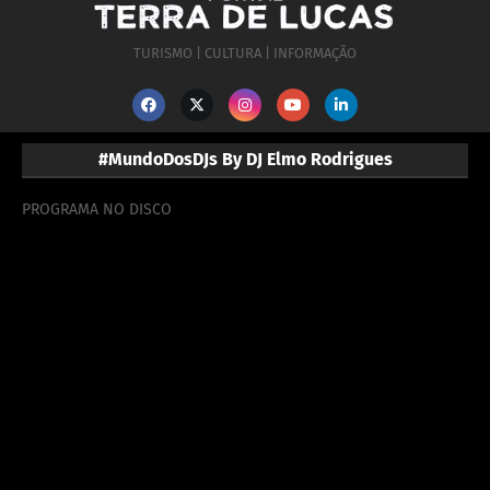
TURISMO | CULTURA | INFORMAÇÃO
#MundoDosDJs By DJ Elmo Rodrigues
PROGRAMA NO DISCO