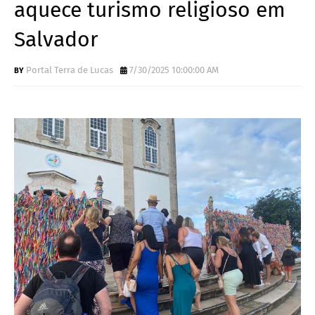
aquece turismo religioso em
Salvador
Portal Terra de Lucas
7/30/2025 10:00:00 AM