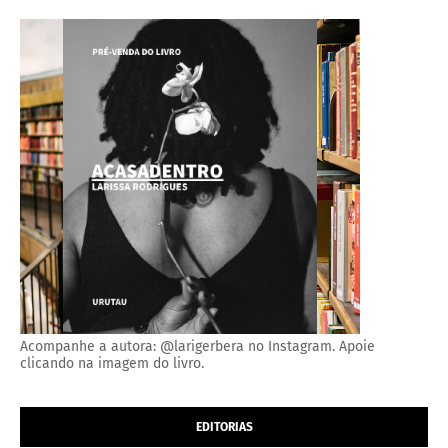
Acompanhe a autora: @larigerbera no Instagram. Apoie
clicando na imagem do livro.
EDITORIAS