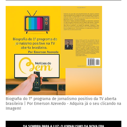
Biografia do 1° programa de jornalismo positivo da TV aberta
brasileira | Por Emerson Azevedo - Adquira já o seu clicando na
Imagem!
DA SOMBRA PARA A LUZ: O JORNALISMO DA NOVA ERA