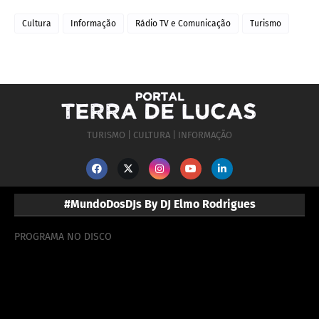
Cultura
Informação
Rádio TV e Comunicação
Turismo
TURISMO | CULTURA | INFORMAÇÃO
#MundoDosDJs By DJ Elmo Rodrigues
PROGRAMA NO DISCO