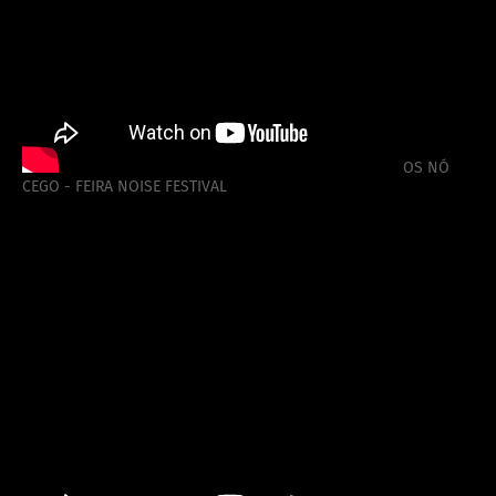
OS NÓ
CEGO - FEIRA NOISE FESTIVAL