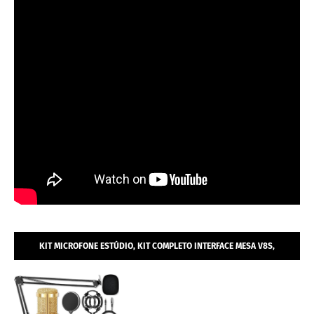
KIT MICROFONE ESTÚDIO, KIT COMPLETO INTERFACE MESA V8S,
MICROFONE ESTÚDIO PROFISSIONAL CONDENSADOR.