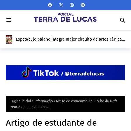
Espetáculo baiano integra maior circuito de artes cênicas
do Brasil e fará turnê por 12 estados
Página inicial
Informação
Artigo de estudante de Direito da Uefs
vence concurso nacional
Artigo de estudante de