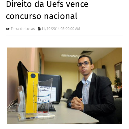
Direito da Uefs vence
concurso nacional
Terra de Lucas
11/10/2014 05:00:00 AM